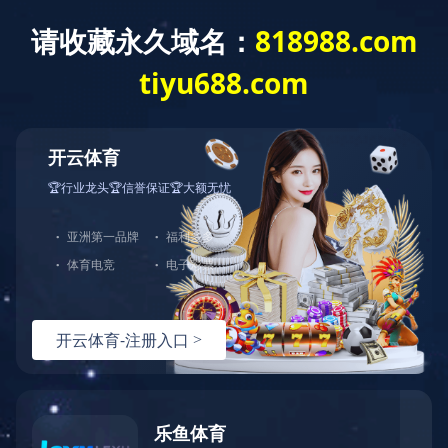
九游网页版登录入口
欢迎访问九游网页版登录入口-九游(中国) 官方网站！
专业GIS(地理
提供地理信息平台、智慧气
梦图九游网页版登录入口
关于我们
产品服务
经典案例
行业应用