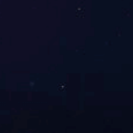
在线客服
服务热线
微信咨询
返回顶部