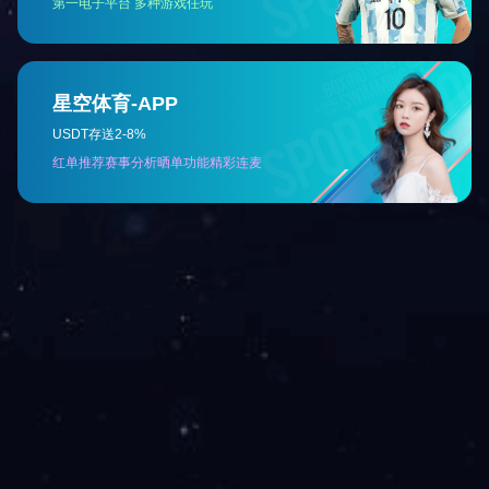
长沙梦图科
的力量。
分享到：
上一篇：
庆阳市气象
梦图九游网页版登录入口
|
关于我们
手机：0512-66806280(赵)
地址：苏州市高新区科发路10
九游网页版登录入口-九游(中
旅游交通气象系统
地灾应急