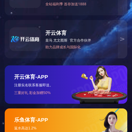
微信咨询
返回顶部
我司董事长
合防治及安全监
各位专家在
大数据、云平台
分认可。
最后，湖南
际，以人工智能