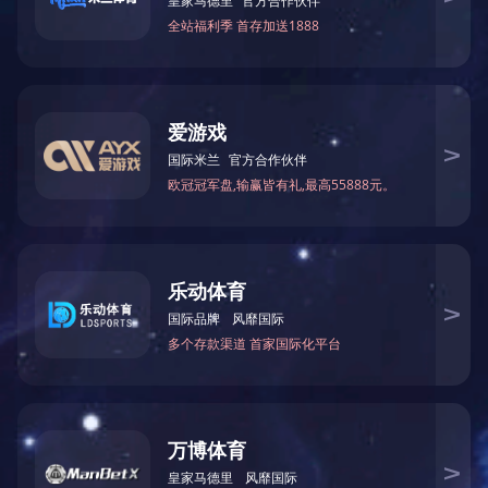
地址：长沙市天心区长沙天心软件产
业园B座803-804
电话：0731-81671998
苏州公司：
为加强企业集
地址：苏州市高新区科发路101号致
示范应用，强化
远国际商务大厦南楼503室
落地，努力打造
（新）筹委会成
电话：0512-66806280
业联盟秘书长张
访和工作指导。
网址：curtrees.com
邮箱：dmgis@163.com
在线客服
服务热线