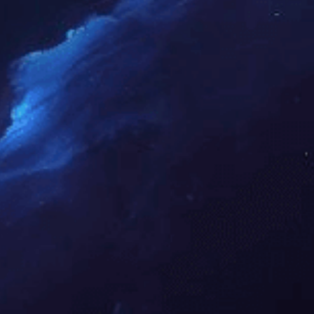
在线客服
服务热线
微信咨询
返回顶部
示了肯定，一致认为课题起点非常高、课题方向非常正确，同