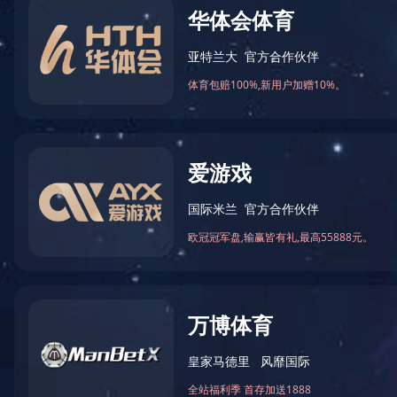
您的位置：
九游网页版登录入口
我司参与
九游网页版登录入口
项目动态
2019
年
7
月
19
行业资讯
区马家花园路
7
号
九游网页版登录入口-九游
(中国)