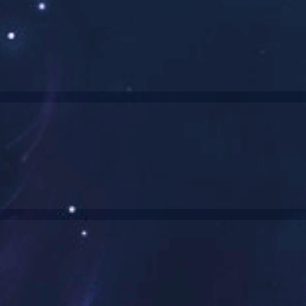
九游网页版登录入口
>
九游网页版登录入口
>
九游网页版登录入口
研发的中国中铁科学研究院工程公司“基于
警预报系统研究与应用”课题中期报告
发布时间：2019-07-25
人气：
113
日我司参与研发的中国中铁科学研究院工程公司《基于
GIS
的工程施工安
锦西花园酒店
7
楼会议室召开了中期报告评审会议。