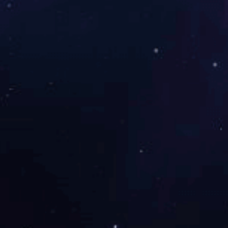
会议评审一
全中的气象要素
可进一步加强改
续与中国中铁科
分享到：
上一篇：
庆阳