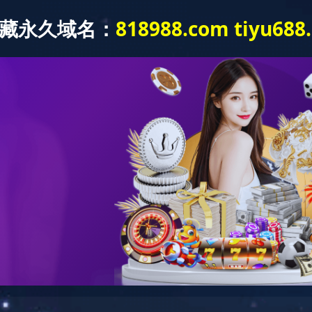
网站地
理信息系统)平台系统服务商
慧气象服务、地灾预警的专业解决方案
于我们
产品服务
经典案例
版登录入口-九游(中国)