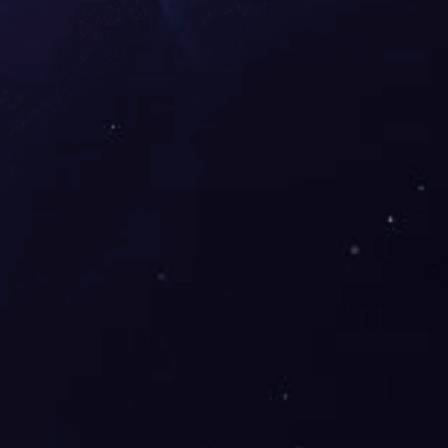
况，两家试点公司的总经理均表示课题组提供的施工安全预警
完工提供了保障。