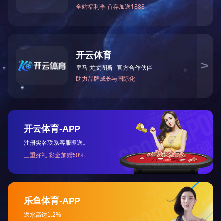
分享到：
上一篇：
庆阳市气象
梦图九游网页版登录入口
|
关于我们
手机：0512-66806280(赵)
地址：苏州市高新区科发路10
九游网页版登录入口-九游(中
旅游交通气象系统
地灾应急