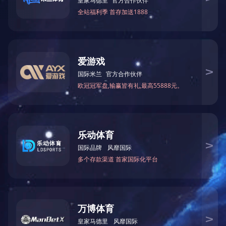
地址：长沙市天心区长沙天心软件产
业园B座803-804
电话：0731-81671998
微信咨询
苏州公司：
返回顶部
地址：苏州市高新区科发路101号致
远国际商务大厦南楼503室
电话：0512-66806280
网址：curtrees.com
邮箱：dmgis@163.com