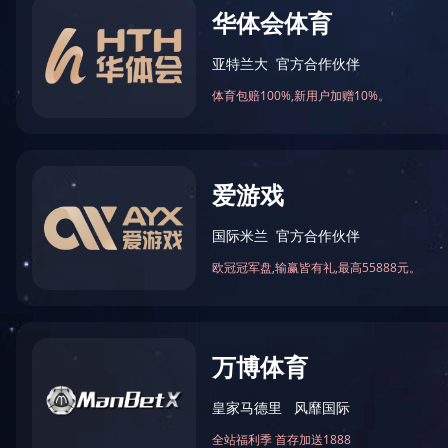
您的位置：
九游网页版登录入口
九游网页版登录入口
项目动态
2018年1
湖南省地质灾
行业资讯
通过预验收。
险预警作为主
九游网页版登录入口-九游
(中国)