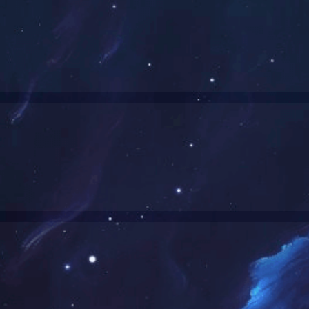
九游网页版登录入口
>
九游网页版登录入口
>
九游网页版登录入口
湖南省地质灾害气象风险预警系统
发布时间：2018-11-28
人气：
26
1月26日，湖南省地质环境监测总站组织召开了湖南省地质灾害
害气象风险预警系统，项目组主要负责人进行了项目汇报、系统
作为地质灾害综合防治体系下的重要业务支撑系统，本项目以面
要信息化建设内容，将在今后汛期过程中对预警业务运营开展发