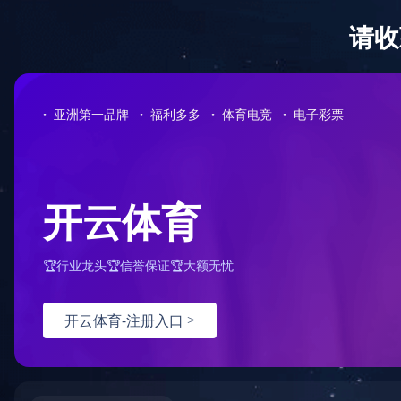
九游网页版登录入口
欢迎访问九游网页版登录入口-九游(中国) 官方网站！
专业GIS(地
提供地理信息平台、智
梦图九游网页版登录入口
关
九游网页版登录入口
九游网页