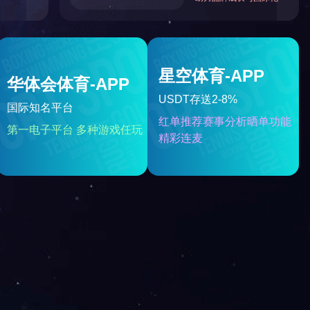
微信咨询
返回顶部