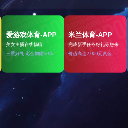
当了一回“猿始人”，锻炼了自己的胆量。
CS。员工们身穿迷彩背心，手持枪，和战友们一起深入丛林，
士兵。教练把我们公司和其他团队分成了2队，在茂密的山林里
部署，以及对抗过程中的默契配合，赢的了最后的胜利，让大家
与压力之下，亲近大自然，感受青山绿水，放飞心灵，助于提