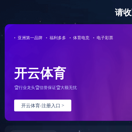
九游网页版登录入口
欢迎访问九游网页版登录入口-九游(中国) 官方网站！
专业GIS(地
提供地理信息平台、智
梦图九游网页版登录入口
关
九游网页版登录入口
九游网页