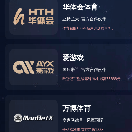
您的位置：
九游网页版登录入口
九游网页版登录入口
项目动态
为了提高团队
上欢声笑语，
行业资讯
刚入园，大家
下游；跨岛飞
九游网页版登录入口-九游
惧，战胜了自
(中国)
接下来体验了