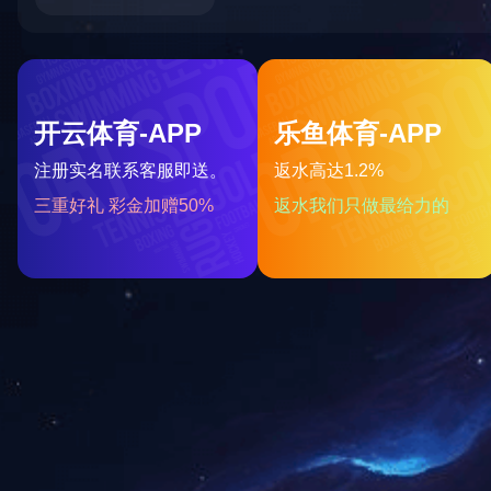
CONTACT US
的穿行跳跃，
长沙公司：
下午活动真人
地址：长沙市天心区长沙天心软件产
是训练有素的
家精心的战前
业园B座803-804
在紧张的工作
电话：0731-81671998
苏州公司：
地址：苏州市高新区科发路101号致
远国际商务大厦南楼503室
电话：0512-66806280
网址：curtrees.com
邮箱：dmgis@163.com