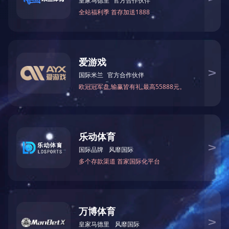
地址：长沙市天心区长沙天心软件产
返回顶部
业园B座803-804
电话：0731-81671998
苏州公司：
地址：苏州市高新区科发路101号致
远国际商务大厦南楼503室
电话：0512-66806280
网址：curtrees.com
邮箱：dmgis@163.com
梦图九游网页版登录入口
|
关于我们