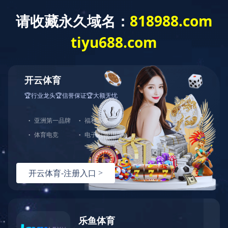
九游网页版登录入口
欢迎访问九游网页版登录入口-九游(中国) 官方网站！
专业GIS(地理
提供地理信息平台、智慧气
梦图九游网页版登录入口
关于我们
产品服务
经典案例
行业应用