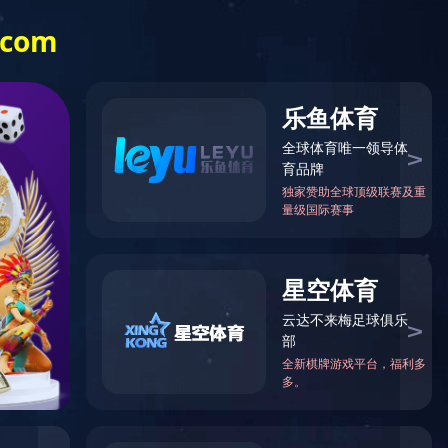
图
（
百度
/
谷歌
）
|
在线留言
|
九游网页版登录入口-九游(中国)
0731-81671998
0512-66806280
行业应用