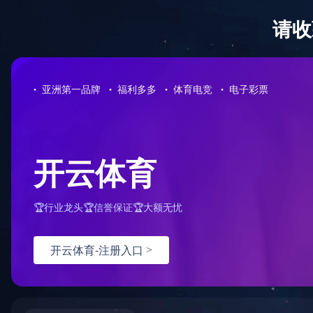
九游网页版登录入口
欢迎访问九游网页版登录入口-九游(中国) 官方网站！
专业GIS(地
提供地理信息平台、智
梦图九游网页版登录入口
关
九游网页版登录入口
九游网页