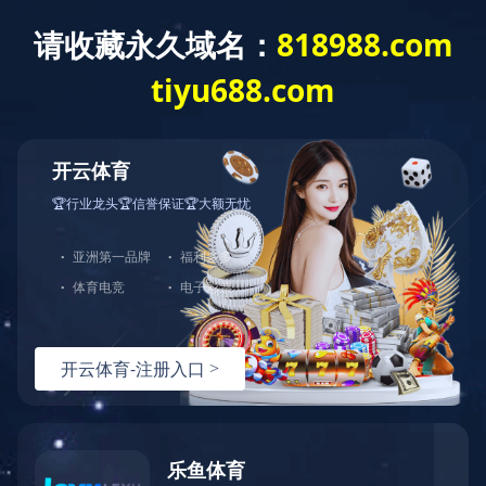
九游网页版登录入口
欢迎访问九游网页版登录入口-九游(中国) 官方网站！
专业GIS(地理
提供地理信息平台、智慧气
梦图九游网页版登录入口
关于我们
产品服务
经典案例
行业应用