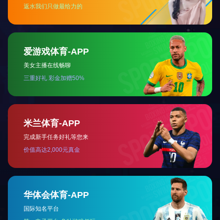
矫梅燕指出要进一步
警时效性，积极开展
开展气象服务工作；
分享到：
上一篇：
庆阳市气象
梦图九游网页版登录入口
|
关于我们
手机：0512-66806280(赵)
地址：苏州市高新区科发路10
九游网页版登录入口-九游(中
旅游交通气象系统
地灾应急