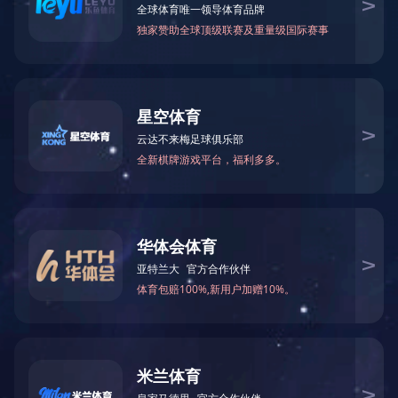
九游网页版登录入口
您的位置：
九游
九游网页版登录入口
九游网页版登录入口-九游(中国)
九游网页版登录入口
项目动态
5月18日，中
的陪同下，到崇左市
行业资讯
九游网页版登录入口-九游
(中国)
CONTACT US
长沙公司：