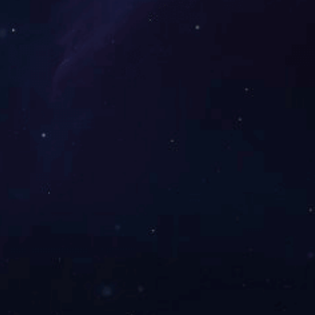
23日，于安徽省气象局，顺利召开了安徽省县级公共气象服务业务平台项
相关部门主管领导与骨干技术专家与会。会议伊始，本公司市场工程经理
予以全方位细致介绍，并进行了生动的系统演示。与会相关领导对本公司
求以高技术标准予以稳步高效推进。作为区域标杆性重点项目，我公司将
，追求卓越，力图为安徽气象客户提供完善的GIS软件解决方案。
业化，便捷化，本地化”的会泽气象综合业务平台培训会圆满举行
于我们
|
产品服务
|
经典案例
|
行业应用
|
九游网页版登录入口
赵)
路101号致远国际商务大厦南楼503室