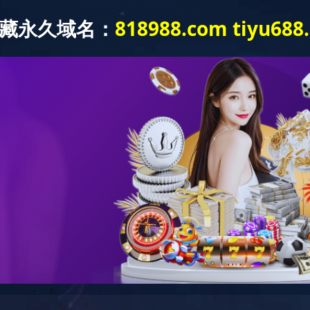
网站地
理信息系统)平台系统服务商
慧气象服务、地灾预警的专业解决方案
于我们
产品服务
经典案例
版登录入口-九游(中国)