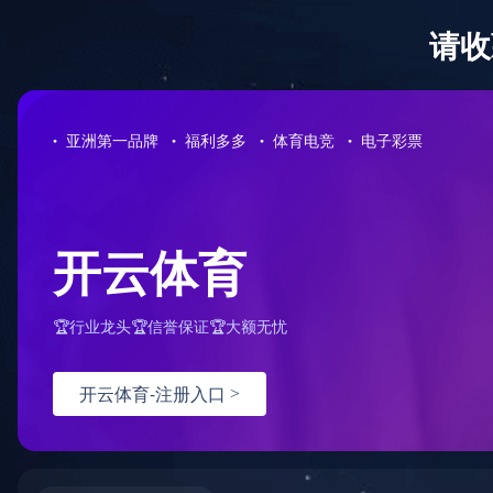
九游网页版登录入口
欢迎访问九游网页版登录入口-九游(中国) 官方网站！
专业GIS(地
提供地理信息平台、智
梦图九游网页版登录入口
关
九游网页版登录入口
九游网页