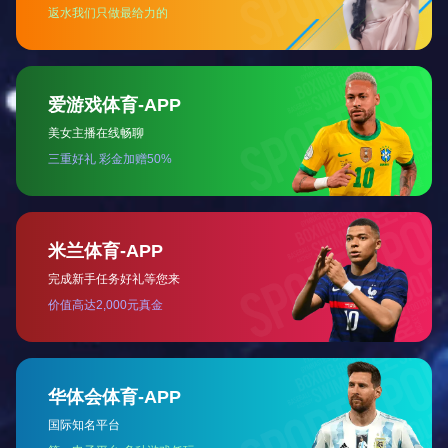
灾害综合监测预警、
用系统及业务的数据
湖北省自然灾害综合
数据架构图如下所示
在线客服