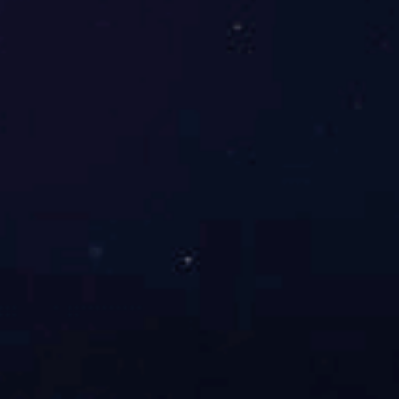
风险普查成果动态管
管理，业务主题数据
风险普查成果动态展
能力分布展示与统计
自然灾害综合风险监
业灾害风险监测一张
分析子系统，灾害链
综合会商研判分系统