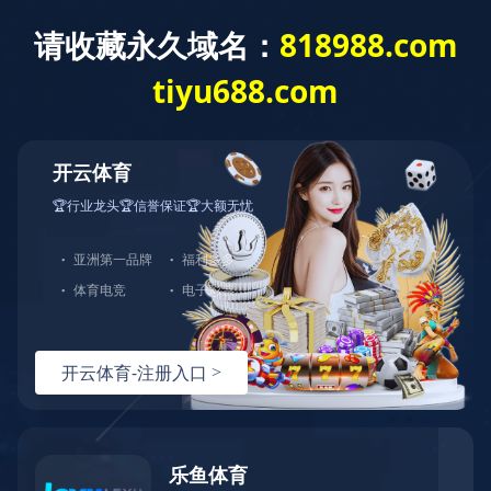
九游网页版登录入口
欢迎访问九游网页版登录入口-九游(中国) 官方网站！
专业GIS(地理
提供地理信息平台、智慧气
梦图九游网页版登录入口
关于我们
产品服务
经典案例
行业应用