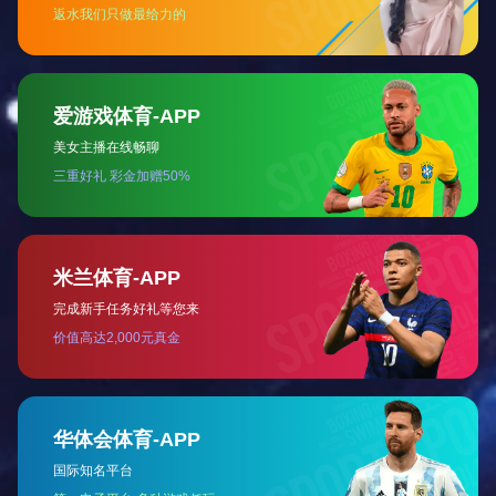
在线客服
服务热线
微信咨询
返回顶部