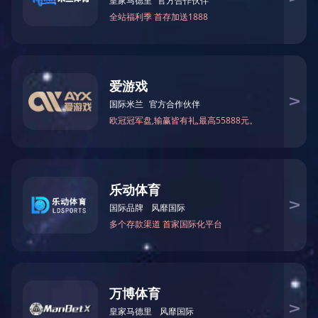
地址：长沙市天心区长沙天心软件产
业园B座803-804
电话：0731-81671998
苏州公司：
地址：苏州市高新区科发路101号致
远国际商务大厦南楼503室
电话：0512-66806280
网址：curtrees.com
邮箱：dmgis@163.com