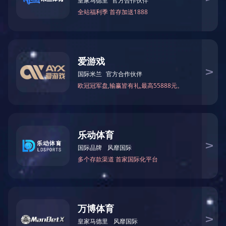
地址：长沙市天心区长沙天心软件产
业园B座803-804
电话：0731-81671998
苏州公司：
地址：苏州市高新区科发路101号致
远国际商务大厦南楼503室
电话：0512-66806280
网址：curtrees.com
邮箱：dmgis@163.com