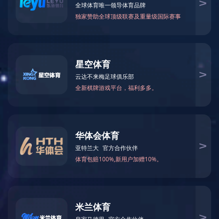
九游网页版登录入口
您的位置：
九游
经典案例
九游网页版登录入口-九游(中国)
气象类
地灾类
邵阳电力GI
关系、开关的通断等
其他类
各种地图，并为用
概况和查看全市所
九游网页版登录入口-九游
(中国)
CONTACT US
长沙公司：