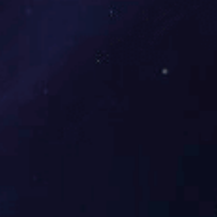
3）应急救灾
主要是对灾点
救灾的顺序对整个
4）灾后总结