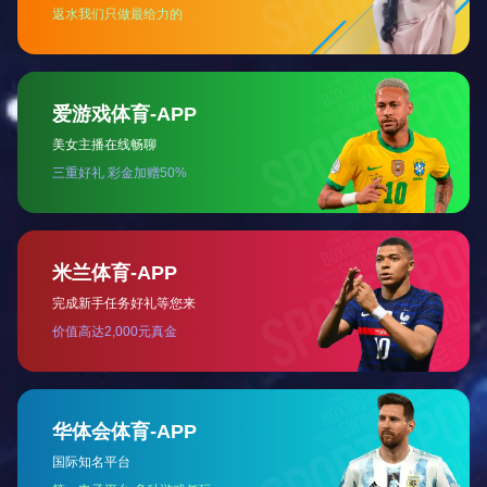
在线客服
4、
应急处理
服务热线
1）应急快速
系统自动根据
初步估计财产损失
微信咨询
返回顶部