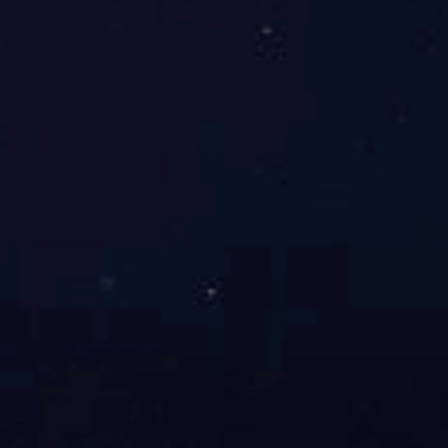
应急结束后，
5、
信息查询
1）重点监控点
主要包括监控
2）救灾队信
救灾队的基本
3）各种地理
主要是基础的
4）各历史灾
6、
网络发布
1）灾后信息发