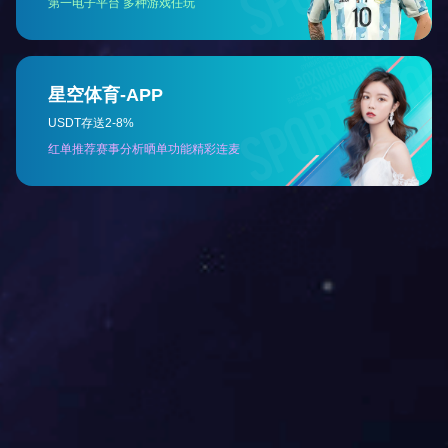
防汛指挥管理
统两大部分，通过
议、数据、图文数
4、信息查询及服务