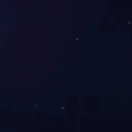
该模块提供系