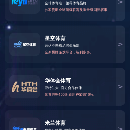
九游网页版登录入口
您的位置：
九游
经典案例
九游网页版登录入口-九游(中国)
气象类
地灾类
大邑县防洪防
情、灾情等信息实
其他类
能，全面提高防汛
软件系统从下
九游网页版登录入口-九游
分信息查询及服务
(中国)
CONTACT US
长沙公司：