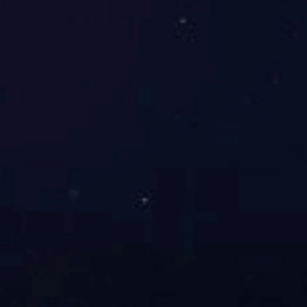
✮华东范围内1:20