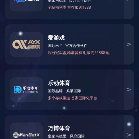
地址：长沙市天心区长沙天心软件产
业园B座803-804
电话：0731-81671998
苏州公司：
地址：苏州市高新区科发路101号致
远国际商务大厦南楼503室
电话：0512-66806280
网址：curtrees.com
邮箱：dmgis@163.com