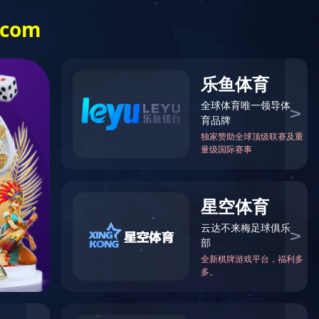
图
（
百度
/
谷歌
）
|
在线留言
|
九游网页版登录入口-九游(中国)
0731-81671998
0512-66806280
行业应用